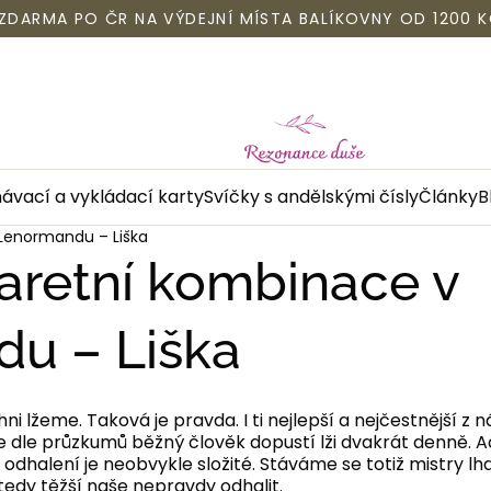
ZDARMA PO ČR NA VÝDEJNÍ MÍSTA BALÍKOVNY OD 1200 
vací a vykládací karty
Svíčky s andělskými čísly
Články
B
v Lenormandu – Liška
 karetní kombinace v
u – Liška
ni lžeme. Taková je pravda. I ti nejlepší a nejčestnější z 
e dle průzkumů běžný člověk dopustí lži dvakrát denně. Ačk
 odhalení je neobvykle složité. Stáváme se totiž mistry l
edy těžší naše nepravdy odhalit.