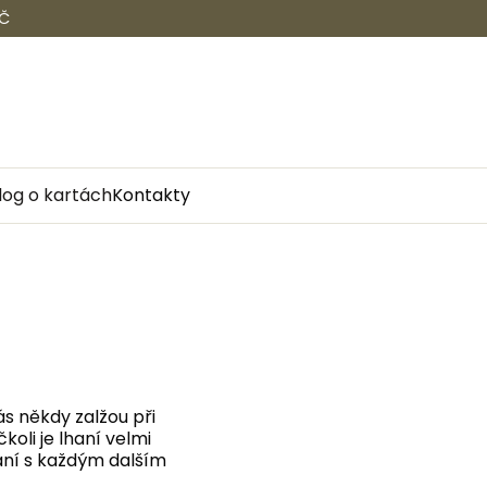
KČ
Nákupní 
log o kartách
Kontakty
nás někdy zalžou při
oli je lhaní velmi
haní s každým dalším